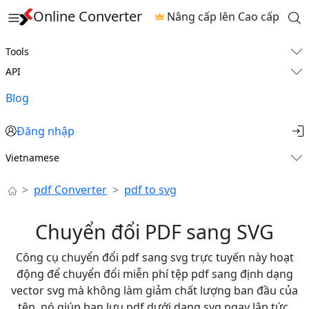
Online Converter
Nâng cấp lên Cao cấp
Tools
API
Blog
Đăng nhập
Vietnamese
pdf Converter
pdf to svg
Chuyển đổi PDF sang SVG
Công cụ chuyển đổi pdf sang svg trực tuyến này hoạt
động để chuyển đổi miễn phí tệp pdf sang định dạng
vector svg mà không làm giảm chất lượng ban đầu của
tệp. nó giúp bạn lưu pdf dưới dạng svg ngay lập tức.