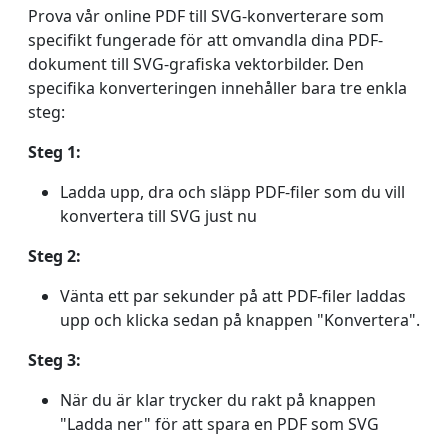
Prova vår online PDF till SVG-konverterare som
specifikt fungerade för att omvandla dina PDF-
dokument till SVG-grafiska vektorbilder. Den
specifika konverteringen innehåller bara tre enkla
steg:
Steg 1:
Ladda upp, dra och släpp PDF-filer som du vill
konvertera till SVG just nu
Steg 2:
Vänta ett par sekunder på att PDF-filer laddas
upp och klicka sedan på knappen "Konvertera".
Steg 3:
När du är klar trycker du rakt på knappen
"Ladda ner" för att spara en PDF som SVG