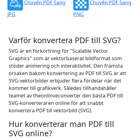
Chuyển PDF Sang
Chuyển PDF Sang
JPG
PNG
Varför konvertera PDF till SVG?
SVG är en förkortning för "Scalable Vector
Graphics" som är vektorbaserat bildformat som
stöder animering och interaktivitet. Den främsta
orsaken bakom konvertering av PDF till SVG är att
SVG-vektorbilder erbjuder flera fördelar när det
kommer till grafikverk. Således tillhandahåller
teamet av theonlinveconverter den bästa PDF till
SVG-konverteraren online för att snabbt
konvertera PDF till vektorbild (SVG).
Hur konverterar man PDF till
SVG online?