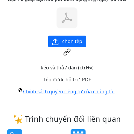
chọn tệp
kéo và thả / dán (ctrl+v)
Tệp được hỗ trợ:
PDF
Chính sách quyền riêng tư của chúng tôi
.
Trình chuyển đổi liên quan