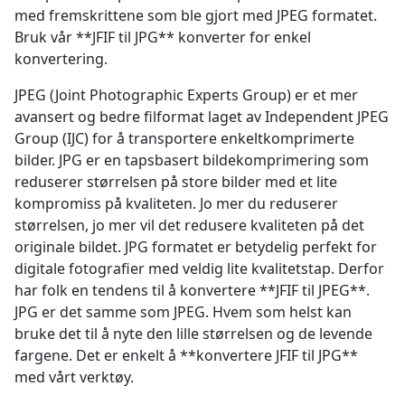
med fremskrittene som ble gjort med JPEG formatet.
Bruk vår **JFIF til JPG** konverter for enkel
konvertering.
JPEG (Joint Photographic Experts Group) er et mer
avansert og bedre filformat laget av Independent JPEG
Group (IJC) for å transportere enkeltkomprimerte
bilder. JPG er en tapsbasert bildekomprimering som
reduserer størrelsen på store bilder med et lite
kompromiss på kvaliteten. Jo mer du reduserer
størrelsen, jo mer vil det redusere kvaliteten på det
originale bildet. JPG formatet er betydelig perfekt for
digitale fotografier med veldig lite kvalitetstap. Derfor
har folk en tendens til å konvertere **JFIF til JPEG**.
JPG er det samme som JPEG. Hvem som helst kan
bruke det til å nyte den lille størrelsen og de levende
fargene. Det er enkelt å **konvertere JFIF til JPG**
med vårt verktøy.