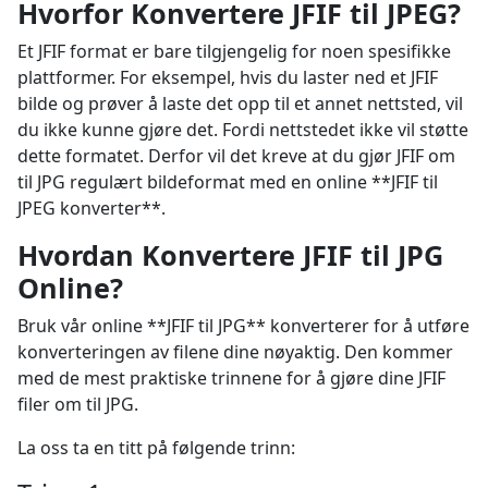
Hvorfor Konvertere JFIF til JPEG?
Et JFIF format er bare tilgjengelig for noen spesifikke
plattformer. For eksempel, hvis du laster ned et JFIF
bilde og prøver å laste det opp til et annet nettsted, vil
du ikke kunne gjøre det. Fordi nettstedet ikke vil støtte
dette formatet. Derfor vil det kreve at du gjør JFIF om
til JPG regulært bildeformat med en online **JFIF til
JPEG konverter**.
Hvordan Konvertere JFIF til JPG
Online?
Bruk vår online **JFIF til JPG** konverterer for å utføre
konverteringen av filene dine nøyaktig. Den kommer
med de mest praktiske trinnene for å gjøre dine JFIF
filer om til JPG.
La oss ta en titt på følgende trinn: