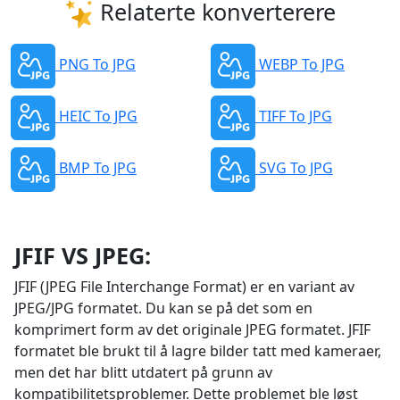
Relaterte konverterere
PNG To JPG
WEBP To JPG
HEIC To JPG
TIFF To JPG
BMP To JPG
SVG To JPG
JFIF VS JPEG:
JFIF (JPEG File Interchange Format) er en variant av
JPEG/JPG formatet. Du kan se på det som en
komprimert form av det originale JPEG formatet. JFIF
formatet ble brukt til å lagre bilder tatt med kameraer,
men det har blitt utdatert på grunn av
kompatibilitetsproblemer. Dette problemet ble løst