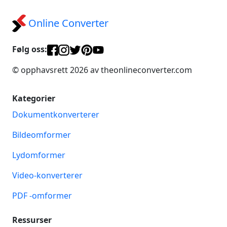
Online Converter
Følg oss:
© opphavsrett 2026 av theonlineconverter.com
Kategorier
Dokumentkonverterer
Bildeomformer
Lydomformer
Video-konverterer
PDF -omformer
Ressurser