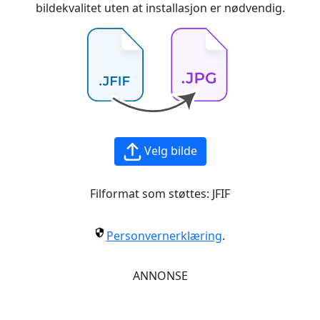
bildekvalitet uten at installasjon er nødvendig.
Velg bilde
Filformat som støttes:
JFIF
Personvernerklæring
.
ANNONSE