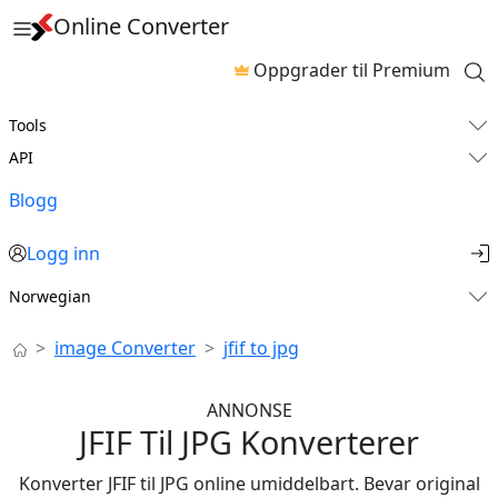
Online Converter
Oppgrader til Premium
Tools
API
Blogg
Logg inn
Norwegian
image Converter
jfif to jpg
ANNONSE
JFIF Til JPG Konverterer
Konverter JFIF til JPG online umiddelbart. Bevar original