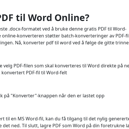
DF til Word Online?
este .docx-formatet ved å bruke denne gratis PDF til Word-
 online-konverteren støtter batch-konverteringer av PDF-file
en. Nå, konverter pdf til word ved å følge de gitte trinne
e velg PDF-filen som skal konverteres til Word direkte på ne
 konvertert PDF-fil til Word-felt
ykk på "Konverter"-knappen når den er lastet opp
t til en MS Word-fil, kan du få tilgang til det nylig generert
det ned. Til slutt, lagre PDF som Word på din foretrukne l