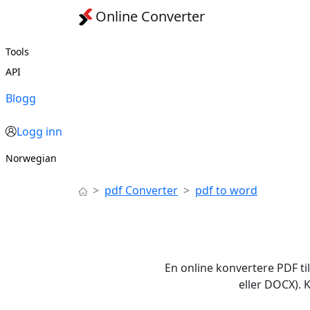
Online Converter
Tools
API
Blogg
Logg inn
Norwegian
pdf Converter
pdf to word
En online konvertere PDF ti
eller DOCX). 