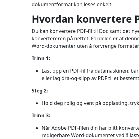
dokumentformat kan leses enkelt.
Hvordan konvertere P
Du kan konvertere PDF-fil til Doc samt det ny
konvertereren på nettet. Fordelen er at denne
Word-dokumenter uten å forvrenge formatering
Trinn 1:
Last opp en PDF-fil fra datamaskinen: bar
eller lag dra-og-slipp av PDF til et bestemt
Steg 2:
Hold deg rolig og vent på opplasting, tr
Trinn 3:
Når Adobe PDF-filen din har blitt konverter
redigerbare Word-dokumentet ved å laste 