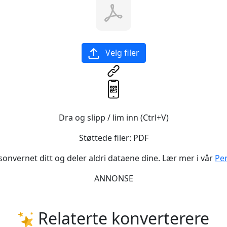
Velg filer
Dra og slipp / lim inn (Ctrl+V)
Støttede filer:
PDF
rsonvernet ditt og deler aldri dataene dine. Lær mer i vår
Pe
ANNONSE
Relaterte konverterere