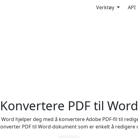
Verktøy
API
Konvertere PDF til Wor
l Word hjelper deg med å konvertere Adobe PDF-fil til red
Konverter PDF til Word-dokument som er enkelt å redigere