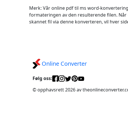
Merk: Vår online pdf til ms word-konverterin
formateringen av den resulterende filen. Nå
skannet fil via denne konverteren, vil hver side
Online Converter
Følg oss:
© opphavsrett 2026 av theonlineconverter.