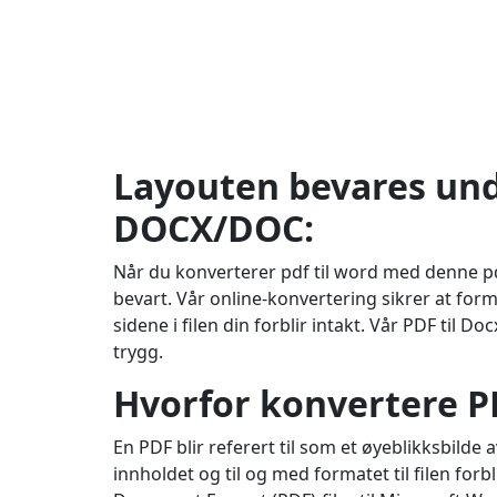
Layouten bevares und
DOCX/DOC:
Når du konverterer pdf til word med denne pdf
bevart. Vår online-konvertering sikrer at fo
sidene i filen din forblir intakt. Vår PDF til 
trygg.
Hvorfor konvertere P
En PDF blir referert til som et øyeblikksbild
innholdet og til og med formatet til filen forb