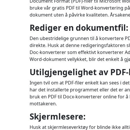
Document Format (PDF)-filer til Microsoft Wor
bruke vår gratis PDF til Word-konvertering på
dokument uten å påvirke kvaliteten. Årsakene 
Rediger en dokumentfil:
Den ubestridelige grunnen til å konvertere PD
direkte. Husk at denne redigeringsfaktoren sl
Doc-konverterer som effektivt konverterer Adob
Word-dokument vellykket, blir det enkelt å gj
Utilgjengelighet av PDF-
Ingen tvil om at PDF-filer enkelt kan sees i
har det installerte programmet eller det er a
bruk en PDF til Docx-konverterer online for å
mottakeren.
Skjermlesere:
Husk at skjermleseverktøy for blinde ikke a