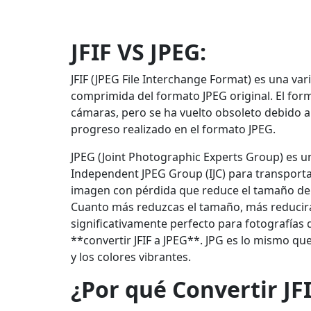
JFIF VS JPEG:
JFIF (JPEG File Interchange Format) es una v
comprimida del formato JPEG original. El for
cámaras, pero se ha vuelto obsoleto debido a
progreso realizado en el formato JPEG.
JPEG (Joint Photographic Experts Group) es 
Independent JPEG Group (IJC) para transport
imagen con pérdida que reduce el tamaño de
Cuanto más reduzcas el tamaño, más reducirá l
significativamente perfecto para fotografías 
**convertir JFIF a JPEG**. JPG es lo mismo q
y los colores vibrantes.
¿Por qué Convertir JFI