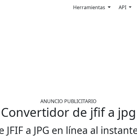
Herramientas
API
ANUNCIO PUBLICITARIO
Convertidor de jfif a jpg
 JFIF a JPG en línea al instant