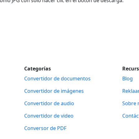
como JPG con solo hacer clic en el botón de descarga.
Categorías
Recur
Convertidor de documentos
Blog
Convertidor de imágenes
Rekla
Convertidor de audio
Sobre 
Convertidor de video
Contác
Conversor de PDF