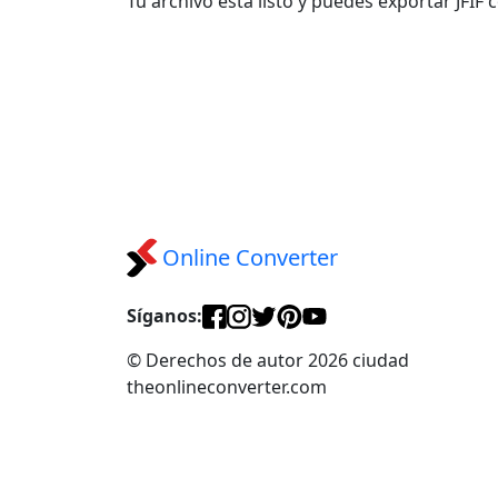
Tu archivo está listo y puedes exportar JFIF 
Online Converter
Síganos:
© Derechos de autor 2026 ciudad
theonlineconverter.com