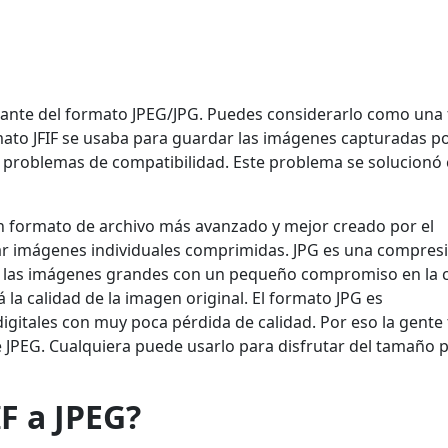
ariante del formato JPEG/JPG. Puedes considerarlo como una
mato JFIF se usaba para guardar las imágenes capturadas po
 problemas de compatibilidad. Este problema se solucionó 
un formato de archivo más avanzado y mejor creado por el
ar imágenes individuales comprimidas. JPG es una compres
 las imágenes grandes con un pequeño compromiso en la c
a calidad de la imagen original. El formato JPG es
digitales con muy poca pérdida de calidad. Por eso la gente 
ue JPEG. Cualquiera puede usarlo para disfrutar del tamaño
F a JPEG?