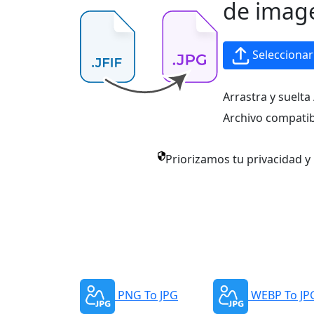
de image
Selecciona
Arrastra y suelta 
Archivo compatib
Priorizamos tu privacidad 
PNG To JPG
WEBP To JP