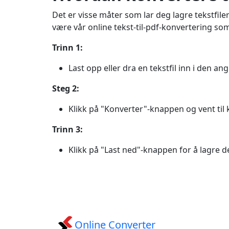
Det er visse måter som lar deg lagre tekstfile
være vår online tekst-til-pdf-konvertering som fri
Trinn 1:
Last opp eller dra en tekstfil inn i den ang
Steg 2:
Klikk på "Konverter"-knappen og vent til k
Trinn 3:
Klikk på "Last ned"-knappen for å lagre d
Online Converter