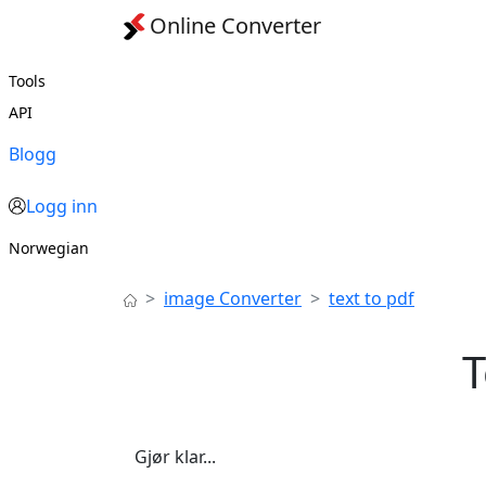
Online Converter
Tools
API
Blogg
Logg inn
Norwegian
image Converter
text to pdf
T
Gjør klar...