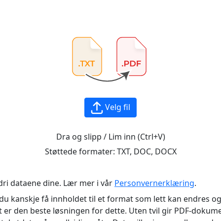
Velg fil
Dra og slipp / Lim inn (Ctrl+V)
Støttede formater:
TXT, DOC, DOCX
ldri dataene dine. Lær mer i vår
Personvernerklæring
.
du kanskje få innholdet til et format som lett kan endres o
 er den beste løsningen for dette. Uten tvil gir PDF-dokum