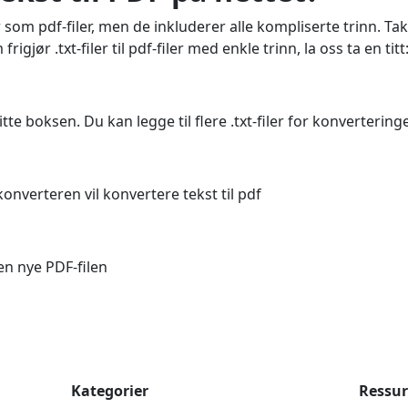
r som pdf-filer, men de inkluderer alle kompliserte trinn. Ta
gjør .txt-filer til pdf-filer med enkle trinn, la oss ta en titt
itte boksen. Du kan legge til flere .txt-filer for konvertering
onverteren vil konvertere tekst til pdf
en nye PDF-filen
Kategorier
Ressur