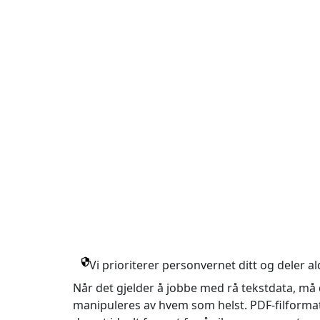
Vi prioriterer personvernet ditt og deler a
Når det gjelder å jobbe med rå tekstdata, må 
manipuleres av hvem som helst. PDF-filformat