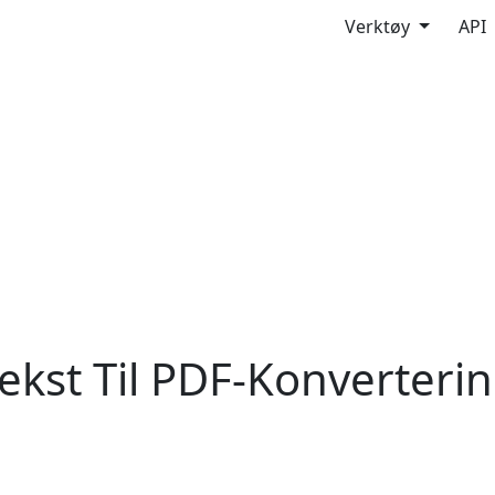
Verktøy
API
ekst Til PDF-Konverteri