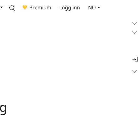
Premium
Logg inn
NO
ng