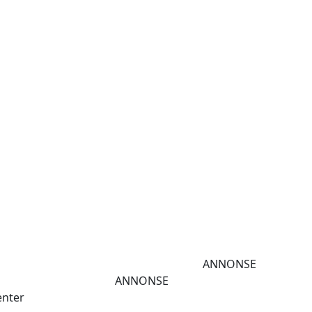
ANNONSE
g
ANNONSE
enter