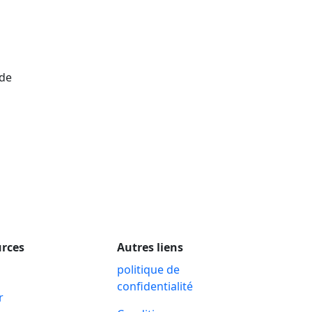
 de
rces
Autres liens
politique de
confidentialité
r