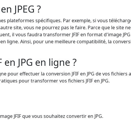
 en JPEG ?
ines plateformes spécifiques. Par exemple, si vous téléchar
autre site, vous ne pourrez pas le faire. Parce que le site ne
ent, il vous faudra transformer JFIF en format d'image JPG
n ligne. Ainsi, pour une meilleure compatibilité, la conversi
 en JPG en ligne ?
igne pour effectuer la conversion JFIF en JPG de vos fichiers 
 pratiques pour transformer vos fichiers JFIF en JPG.
image JFIF que vous souhaitez convertir en JPG.