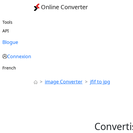
Online Converter
Tools
API
Blogue
Connexion
French
image Converter
jfif to jpg
Converti