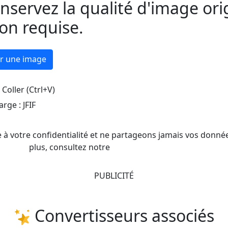
onservez la qualité d'image or
ion requise.
er une image
Coller (Ctrl+V)
arge :
JFIF
 votre confidentialité et ne partageons jamais vos donnée
plus, consultez notre
PUBLICITÉ
Convertisseurs associés