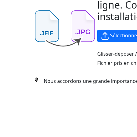
ligne. C
installat
Sélectionn
Glisser-déposer / 
Fichier pris en ch
Nous accordons une grande importance à