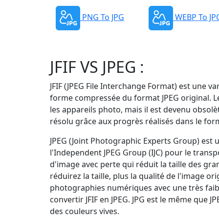
PNG To JPG
WEBP To JP
JFIF VS JPEG :
JFIF (JPEG File Interchange Format) est une 
forme compressée du format JPEG original. Le 
les appareils photo, mais il est devenu obsol
résolu grâce aux progrès réalisés dans le for
JPEG (Joint Photographic Experts Group) est u
l'Independent JPEG Group (IJC) pour le tran
d'image avec perte qui réduit la taille des g
réduirez la taille, plus la qualité de l'image 
photographies numériques avec une très faibl
convertir JFIF en JPEG. JPG est le même que JPEG
des couleurs vives.