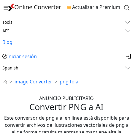
Online Converter
Actualizar a Premium
Tools
API
Blog
Iniciar sesión
Spanish
image Converter
png to ai
ANUNCIO PUBLICITARIO
Convertir PNG a AI
Este conversor de png a ai en línea está disponible para
convertir archivos de ilustraciones vectoriales de png a
ai de forma gratuita mientras se mantiene alta la