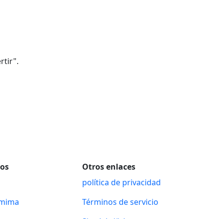
tir".
sos
Otros enlaces
política de privacidad
amima
Términos de servicio