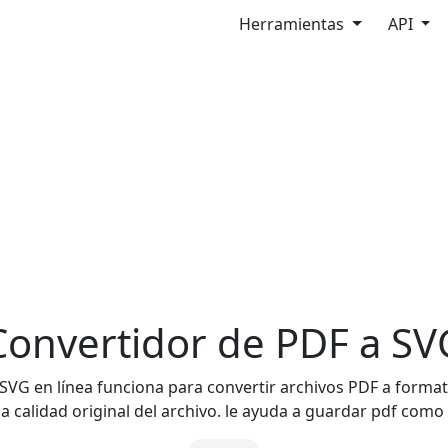
Herramientas
API
Convertidor de PDF a SV
SVG en línea funciona para convertir archivos PDF a forma
 la calidad original del archivo. le ayuda a guardar pdf com