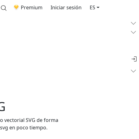
Premium
Iniciar sesión
ES
G
to vectorial SVG de forma
o svg en poco tiempo.