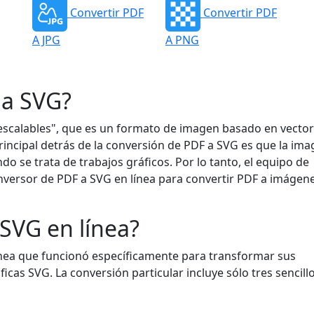
Convertir PDF
Convertir PDF
A JPG
A PNG
 a SVG?
 escalables", que es un formato de imagen basado en vecto
rincipal detrás de la conversión de PDF a SVG es que la im
do se trata de trabajos gráficos. Por lo tanto, el equipo de
nversor de PDF a SVG en línea para convertir PDF a imágen
SVG en línea?
nea que funcionó específicamente para transformar sus
as SVG. La conversión particular incluye sólo tres sencill