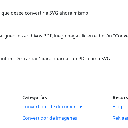
DF que desee convertir a SVG ahora mismo
rguen los archivos PDF, luego haga clic en el botón "Conver
l botón "Descargar" para guardar un PDF como SVG
Categorías
Recur
Convertidor de documentos
Blog
Convertidor de imágenes
Rekla