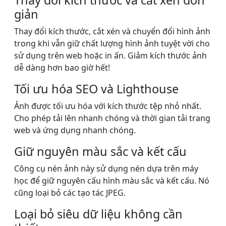
Thay đổi kích thước và cắt xén đơn
giản
Thay đổi kích thước, cắt xén và chuyển đổi hình ảnh
trong khi vẫn giữ chất lượng hình ảnh tuyệt vời cho
sử dụng trên web hoặc in ấn. Giảm kích thước ảnh
dễ dàng hơn bao giờ hết!
Tối ưu hóa SEO và Lighthouse
Ảnh được tối ưu hóa với kích thước tệp nhỏ nhất.
Cho phép tải lên nhanh chóng và thời gian tải trang
web và ứng dụng nhanh chóng.
Giữ nguyên màu sắc và kết cấu
Công cụ nén ảnh này sử dụng nén dựa trên máy
học để giữ nguyên cấu hình màu sắc và kết cấu. Nó
cũng loại bỏ các tạo tác JPEG.
Loại bỏ siêu dữ liệu không cần