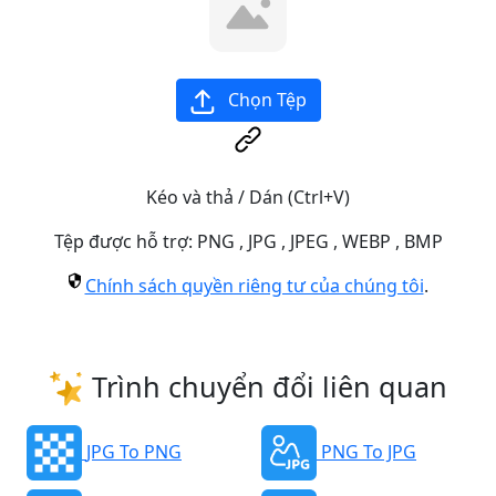
Chọn Tệp
Kéo và thả / Dán (Ctrl+V)
Tệp được hỗ trợ:
PNG
,
JPG
,
JPEG
,
WEBP
,
BMP
Chính sách quyền riêng tư của chúng tôi
.
Trình chuyển đổi liên quan
JPG To PNG
PNG To JPG