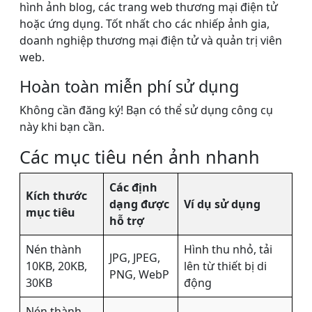
hình ảnh blog, các trang web thương mại điện tử
hoặc ứng dụng. Tốt nhất cho các nhiếp ảnh gia,
doanh nghiệp thương mại điện tử và quản trị viên
web.
Hoàn toàn miễn phí sử dụng
Không cần đăng ký! Bạn có thể sử dụng công cụ
này khi bạn cần.
Các mục tiêu nén ảnh nhanh
Các định
Kích thước
dạng được
Ví dụ sử dụng
mục tiêu
hỗ trợ
Nén thành
Hình thu nhỏ, tải
JPG, JPEG,
10KB, 20KB,
lên từ thiết bị di
PNG, WebP
30KB
động
Nén thành