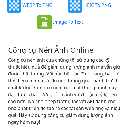
WEBP To PNG
HEIC To PNG
Image To Text
Công cụ Nén Ảnh Online
Công cụ nén ảnh của chúng tôi sử dụng các kỹ
thuật hiệu quả để giảm dung lượng ảnh mà vẫn giữ
được chất lượng. Với hầu hết các định dạng, bạn có
thể điều chỉnh mức độ nén thông qua thanh trượt
chất lượng. Công cụ nén mất mát thông minh này
đạt được chất lượng hình ảnh vượt trội ở tỷ lệ nén
cao hơn. Nó cho phép tương tác với API dành cho
nhà phát triển để tạo ra các tài sản web nhẹ và hiệu
quả. Hãy sử dụng công cụ giảm dung lượng ảnh
ngay hôm nay!