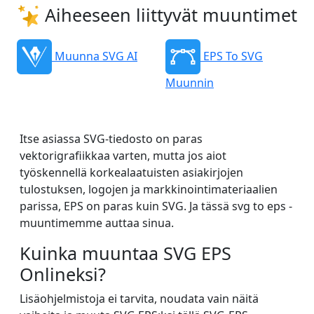
Aiheeseen liittyvät muuntimet
Muunna SVG AI
EPS To SVG
Muunnin
Itse asiassa SVG-tiedosto on paras
vektorigrafiikkaa varten, mutta jos aiot
työskennellä korkealaatuisten asiakirjojen
tulostuksen, logojen ja markkinointimateriaalien
parissa, EPS on paras kuin SVG. Ja tässä svg to eps -
muuntimemme auttaa sinua.
Kuinka muuntaa SVG EPS
Onlineksi?
Lisäohjelmistoja ei tarvita, noudata vain näitä