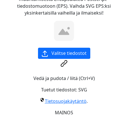
tiedostomuotoon (EPS). Vaihda SVG EPS:ksi
yksinkertaisilla vaiheilla ja ilmaiseksi!
Valitse tiedostot
Vedä ja pudota / liitä (Ctrl+V)
Tuetut tiedostot:
SVG
Tietosuojakäytäntö
.
MAINOS