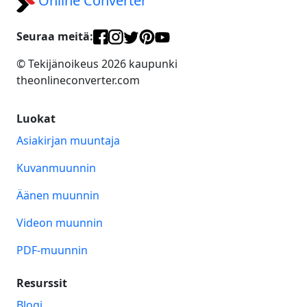
Online Converter
Seuraa meitä:
© Tekijänoikeus 2026 kaupunki
theonlineconverter.com
Luokat
Asiakirjan muuntaja
Kuvanmuunnin
Äänen muunnin
Videon muunnin
PDF-muunnin
Resurssit
Blogi