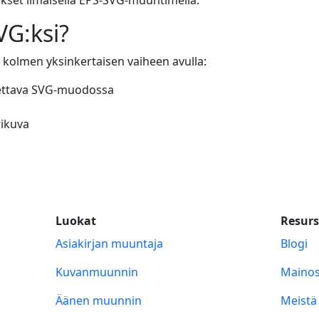
G:ksi?
olmen yksinkertaisen vaiheen avulla:
nnettava SVG-muodossa
ikuva
Luokat
Resurs
Asiakirjan muuntaja
Blogi
Kuvanmuunnin
Mainos
Äänen muunnin
Meistä