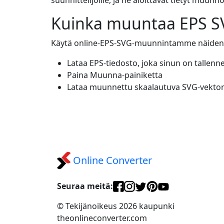
Kuinka muuntaa EPS SV
Käytä online-EPS-SVG-muunnintamme näiden k
Lataa EPS-tiedosto, joka sinun on talle
Paina Muunna-painiketta
Lataa muunnettu skaalautuva SVG-vektor
Online Converter
Seuraa meitä:
© Tekijänoikeus 2026 kaupunki
theonlineconverter.com