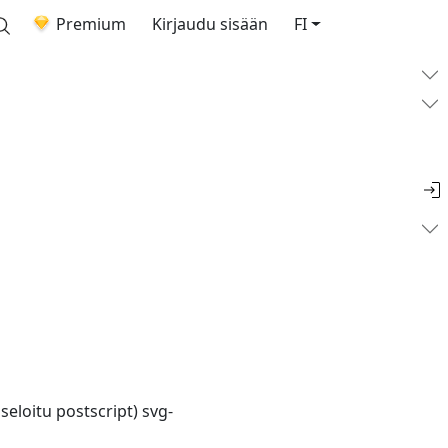
Premium
Kirjaudu sisään
FI
eloitu postscript) svg-