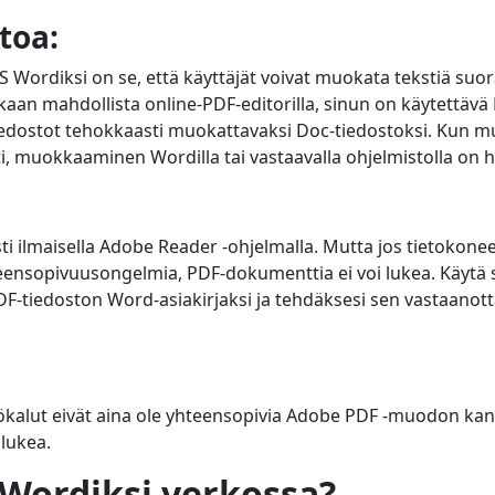
toa:
Wordiksi on se, että käyttäjät voivat muokata tekstiä suor
kaan mahdollista online-PDF-editorilla, sinun on käytettävä
edostot tehokkaasti muokattavaksi Doc-tiedostoksi. Kun 
i, muokkaaminen Wordilla tai vastaavalla ohjelmistolla on 
ti ilmaisella Adobe Reader -ohjelmalla. Mutta jos tietokoneel
eensopivuusongelmia, PDF-dokumenttia ei voi lukea. Käytä s
tiedoston Word-asiakirjaksi ja tehdäksesi sen vastaanott
työkalut eivät aina ole yhteensopivia Adobe PDF -muodon kan
lukea.
Wordiksi verkossa?