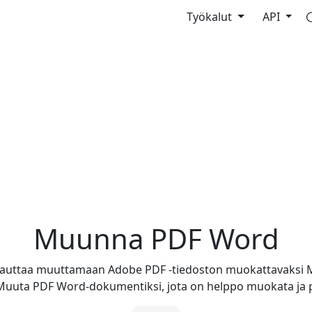
Työkalut
API
Muunna PDF Word
uttaa muuttamaan Adobe PDF -tiedoston muokattavaksi Mi
uuta PDF Word-dokumentiksi, jota on helppo muokata ja pä