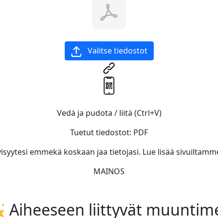
Valitse tiedostot
Vedä ja pudota / liitä (Ctrl+V)
Tuetut tiedostot:
PDF
isyytesi emmekä koskaan jaa tietojasi. Lue lisää sivuiltamm
MAINOS
Aiheeseen liittyvät muuntim