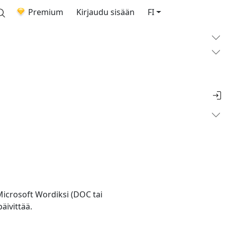
Premium
Kirjaudu sisään
FI
crosoft Wordiksi (DOC tai
ivittää.