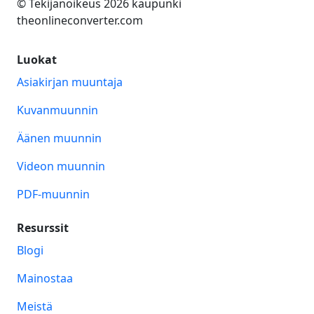
© Tekijänoikeus 2026 kaupunki
theonlineconverter.com
Luokat
Asiakirjan muuntaja
Kuvanmuunnin
Äänen muunnin
Videon muunnin
PDF-muunnin
Resurssit
Blogi
Mainostaa
Meistä