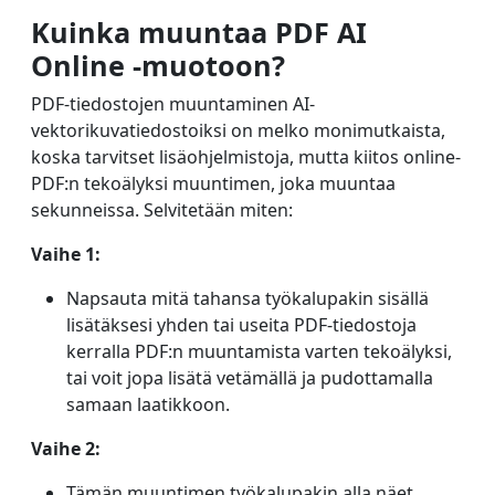
Kuinka muuntaa PDF AI
Online -muotoon?
PDF-tiedostojen muuntaminen AI-
vektorikuvatiedostoiksi on melko monimutkaista,
koska tarvitset lisäohjelmistoja, mutta kiitos online-
PDF:n tekoälyksi muuntimen, joka muuntaa
sekunneissa. Selvitetään miten:
Vaihe 1:
Napsauta mitä tahansa työkalupakin sisällä
lisätäksesi yhden tai useita PDF-tiedostoja
kerralla PDF:n muuntamista varten tekoälyksi,
tai voit jopa lisätä vetämällä ja pudottamalla
samaan laatikkoon.
Vaihe 2:
Tämän muuntimen työkalupakin alla näet