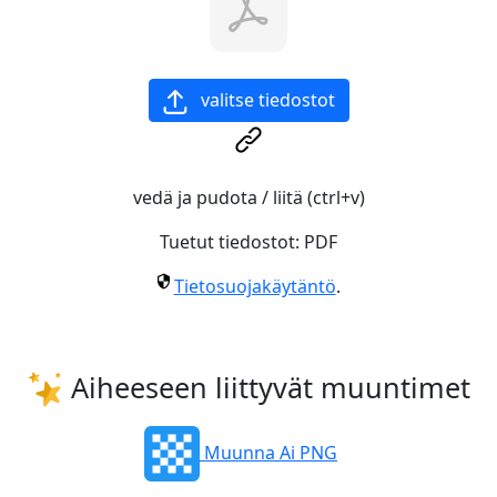
valitse tiedostot
vedä ja pudota / liitä (ctrl+v)
Tuetut tiedostot:
PDF
Tietosuojakäytäntö
.
Aiheeseen liittyvät muuntimet
Muunna Ai PNG