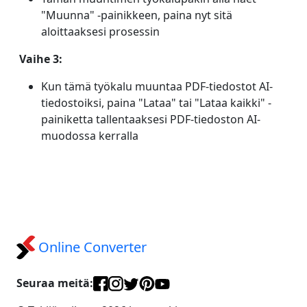
"Muunna" -painikkeen, paina nyt sitä
aloittaaksesi prosessin
Vaihe 3:
Kun tämä työkalu muuntaa PDF-tiedostot AI-
tiedostoiksi, paina "Lataa" tai "Lataa kaikki" -
painiketta tallentaaksesi PDF-tiedoston AI-
muodossa kerralla
Online Converter
Seuraa meitä: