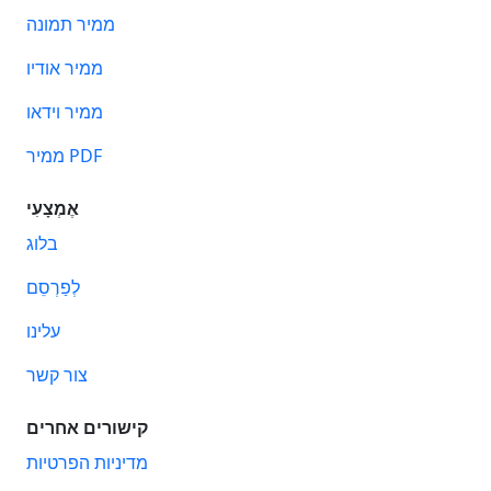
ממיר תמונה
ממיר אודיו
ממיר וידאו
ממיר PDF
אֶמְצָעִי
בלוג
לְפַרְסֵם
עלינו
צור קשר
קישורים אחרים
מדיניות הפרטיות