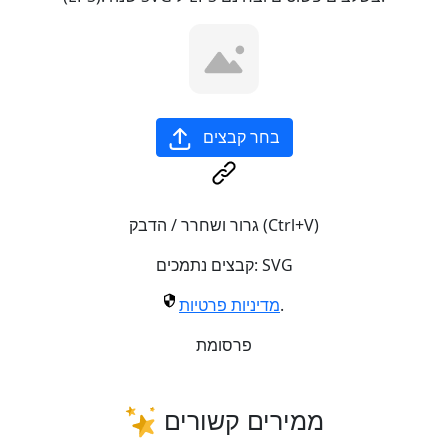
בחר קבצים
גרור ושחרר / הדבק (Ctrl+V)
SVG
קבצים נתמכים:
.
מדיניות פרטיות
פרסומת
ממירים קשורים