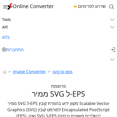
Online Converter
שדרוג לפרימיום
Tools
API
בלוג
התחברות
image Converter
svg to eps
פרסומת
ממיר SVG ל-EPS
ממיר SVG ל-EPS מקוון ידוע בהמרת קובץ Scalable Vector
Graphics (SVG) לפורמט קובץ Encapsulated PostScript
(EPS). שנה SVG ל-EPS בשלבים פשוטים ובחינם!