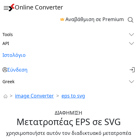
Online Converter
Αναβάθμιση σε Premium
Tools
API
Ιστολόγιο
Σύνδεση
Greek
image Converter
eps to svg
ΔΙΑΦΗΜΙΣΗ
Μετατροπέας EPS σε SVG
χρησιμοποιήστε αυτόν τον διαδικτυακό μετατροπέα