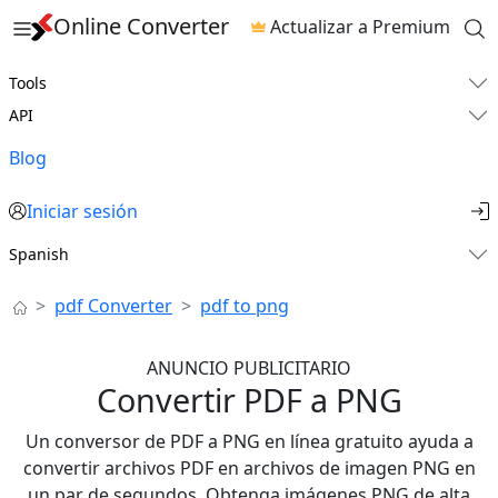
Online Converter
Actualizar a Premium
Tools
API
Blog
Iniciar sesión
Spanish
pdf Converter
pdf to png
ANUNCIO PUBLICITARIO
Convertir PDF a PNG
Un conversor de PDF a PNG en línea gratuito ayuda a
convertir archivos PDF en archivos de imagen PNG en
un par de segundos. Obtenga imágenes PNG de alta