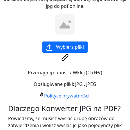
jpg do pdf online.
Wybierz pliki
Przeciągnij i upuść / Wklej (Ctrl+V)
Obsługiwane pliki:
JPG
,
JPEG
Polityce prywatności
.
Dlaczego Konwerter JPG na PDF?
Powiedzmy, że musisz wysłać grupę obrazów do
zatwierdzenia i wolisz wysłać je jako pojedynczy plik