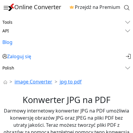
Online Converter
Przejdź na Premium
Tools
API
Blog
Zaloguj się
Polish
image Converter
jpg to pdf
Konwerter JPG na PDF
Darmowy internetowy konwerter JPG na PDF umożliwia
konwersję obrazów JPG oraz JPEG na pliki PDF bez
utraty jakości. Teraz możesz tworzyć pliki PDF z
obrazów za pomocą bezpłatnej pomocy tego konwersja