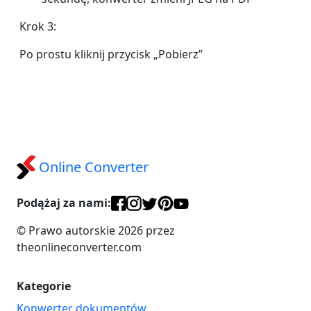
Krok 3:
Po prostu kliknij przycisk „Pobierz”
Online Converter
Podążaj za nami:
© Prawo autorskie 2026 przez
theonlineconverter.com
Kategorie
Konwerter dokumentów