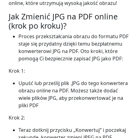
online, które utrzymują wysoką jakość obrazu!
Jak Zmienić JPG na PDF online
(krok po kroku)?
Proces przekształcania obrazu do formatu PDF
staje się przydatny dzięki temu bezpłatnemu
konwerterowi JPG na PDF. Oto kroki, które
pomogą Ci bezpiecznie zapisać JPG jako PDF:
Krok 1:
Upuść lub prześlij plik .JPG do tego konwertera
obrazu online na PDF. Możesz także dodać
wiele plików JPG, aby przekonwertować je na
pliki PDF
Krok 2:
Teraz dotknij przycisku „Konwertuj” i poczekaj
sekundę, konwerter zmieni JPEG na PDF