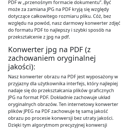
PDF w „przenośnym formacie dokumentu”. Być
może za zamiana JPG na PDF kryją się względy
dotyczące całkowitego rozmiaru pliku. Cóż, bez
względu na powód, nasz darmowy konwerter zdjęć
do formatu PDF to najlepszy i szybki sposób na
przekształcenie z jpg na pdf.
Konwerter jpg na PDF (z
zachowaniem oryginalnej
jakości):
Nasz konwerter obrazu na PDF jest wyposażony w
przyjazny dla użytkownika interfejs, który najlepiej
nadaje się do przekształcania plików graficznych
JPG na format PDF. Dokładnie zachowuje układ
oryginalnych obrazów. Ten internetowy konwerter
plików JPEG na PDF zachowuje tę samą jakość
obrazu po procesie konwersji bez utraty jakości.
Dzięki tym algorytmom precyzyjnej konwersji