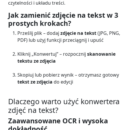
czytelności i układu treści.
Jak zamienić zdjęcie na tekst w 3
prostych krokach?
Prześlij plik – dodaj
zdjęcie na tekst
(JPG, PNG,
PDF) lub użyj funkcji przeciągnij i upuść
Kliknij „Konwertuj” – rozpocznij
skanowanie
tekstu ze zdjęcia
Skopiuj lub pobierz wynik – otrzymasz gotowy
tekst ze zdjęcia
do edycji
Dlaczego warto użyć konwertera
zdjęć na tekst?
Zaawansowane OCR i wysoka
dokładność