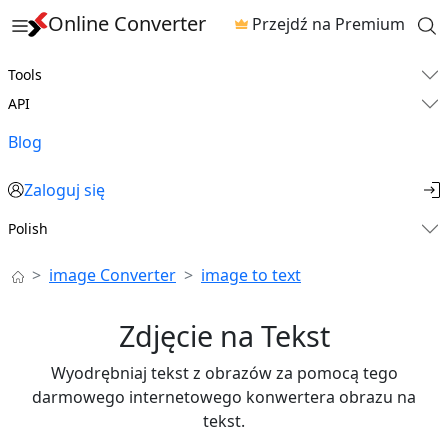
Online Converter
Przejdź na Premium
Tools
API
Blog
Zaloguj się
Polish
image Converter
image to text
Zdjęcie na Tekst
Wyodrębniaj tekst z obrazów za pomocą tego
darmowego internetowego konwertera obrazu na
tekst.