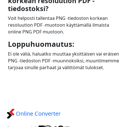
korkean resoluution PDF -
tiedostoksi?
Voit helposti tallentaa PNG -tiedoston korkean
resoluution PDF -muotoon käyttämällä ilmaista
online PNG PDF muotoon.
Loppuhuomautus:
Ei ole väliä, haluatko muuttaa yksittäisen vai eräisen
PNG -tiedoston PDF -muunnoksiksi, muuntimemme
tarjoaa sinulle parhaat ja välittömät tulokset.
Online Converter