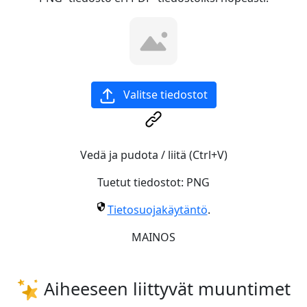
Valitse tiedostot
Vedä ja pudota / liitä (Ctrl+V)
Tuetut tiedostot:
PNG
Tietosuojakäytäntö
.
MAINOS
Aiheeseen liittyvät muuntimet