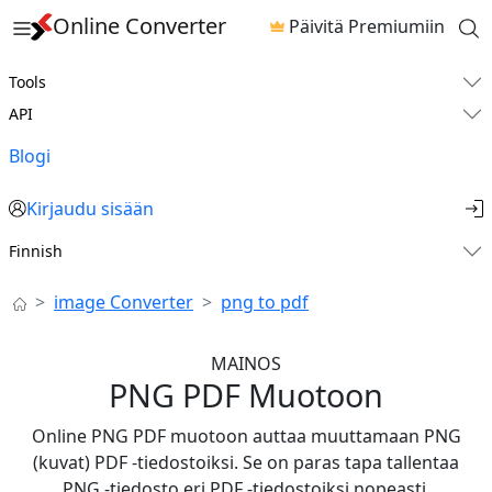
Online Converter
Päivitä Premiumiin
Tools
API
Blogi
Kirjaudu sisään
Finnish
image Converter
png to pdf
MAINOS
PNG PDF Muotoon
Online PNG PDF muotoon ​auttaa muuttamaan PNG
(kuvat) PDF -tiedostoiksi. Se on paras tapa tallentaa
PNG -tiedosto eri PDF -tiedostoiksi nopeasti.