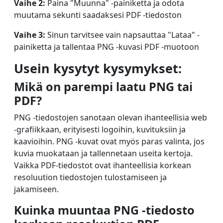
Vaihe 2:
Paina "Muunna" -painiketta ja odota
muutama sekunti saadaksesi PDF -tiedoston
Vaihe 3:
Sinun tarvitsee vain napsauttaa "Lataa" -
painiketta ja tallentaa PNG -kuvasi PDF -muotoon
Usein kysytyt kysymykset:
Mikä on parempi laatu PNG tai
PDF?
PNG -tiedostojen sanotaan olevan ihanteellisia web
-grafiikkaan, erityisesti logoihin, kuvituksiin ja
kaavioihin. PNG -kuvat ovat myös paras valinta, jos
kuvia muokataan ja tallennetaan useita kertoja.
Vaikka PDF-tiedostot ovat ihanteellisia korkean
resoluution tiedostojen tulostamiseen ja
jakamiseen.
Kuinka muuntaa PNG -tiedosto