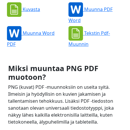
Kuvasta
Muunna PDF
Word
Muunna Word
Tekstin Pdf-
PDF
Muunnin
Miksi muuntaa PNG PDF
muotoon?
PNG (kuvat) PDF -muunnoksiin on useita syitä.
Ilmeisin ja hyödyllisin on kuvien jakamisen ja
tallentamisen tehokkuus. Lisäksi PDF -tiedoston
sanotaan olevan universaali tiedostotyyppi, joka
näkyy lähes kaikilla elektronisilla laitteilla, kuten
tietokoneella, älypuhelimilla ja tableteilla.