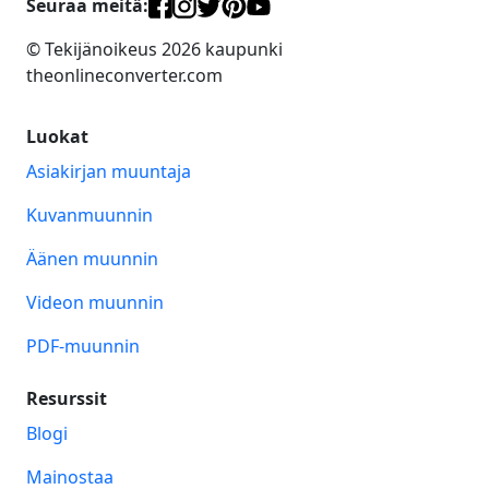
Seuraa meitä:
© Tekijänoikeus 2026 kaupunki
theonlineconverter.com
Luokat
Asiakirjan muuntaja
Kuvanmuunnin
Äänen muunnin
Videon muunnin
PDF-muunnin
Resurssit
Blogi
Mainostaa