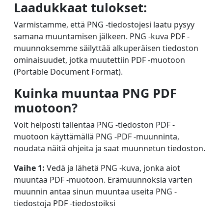
Laadukkaat tulokset:
Varmistamme, että PNG -tiedostojesi laatu pysyy
samana muuntamisen jälkeen. PNG -kuva PDF -
muunnoksemme säilyttää alkuperäisen tiedoston
ominaisuudet, jotka muutettiin PDF -muotoon
(Portable Document Format).
Kuinka muuntaa PNG PDF
muotoon?
Voit helposti tallentaa PNG -tiedoston PDF -
muotoon käyttämällä PNG -PDF -muunninta,
noudata näitä ohjeita ja saat muunnetun tiedoston.
Vaihe 1:
Vedä ja lähetä PNG -kuva, jonka aiot
muuntaa PDF -muotoon. Erämuunnoksia varten
muunnin antaa sinun muuntaa useita PNG -
tiedostoja PDF -tiedostoiksi