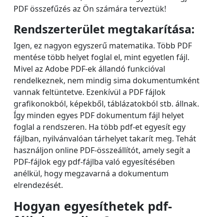
PDF összefűzés ​az Ön számára terveztük!
Rendszerterület megtakarítása:
Igen, ez nagyon egyszerű matematika. Több PDF
mentése több helyet foglal el, mint egyetlen fájl.
Mivel az Adobe PDF-ek állandó funkcióval
rendelkeznek, nem mindig sima dokumentumként
vannak feltüntetve. Ezenkívül a PDF fájlok
grafikonokból, képekből, táblázatokból stb. állnak.
Így minden egyes PDF dokumentum fájl helyet
foglal a rendszeren. Ha több pdf-et egyesít egy
fájlban, nyilvánvalóan tárhelyet takarít meg. Tehát
használjon online PDF-összeállítót, amely segít a
PDF-fájlok egy pdf-fájlba való egyesítésében
anélkül, hogy megzavarná a dokumentum
elrendezését.
Hogyan egyesíthetek pdf-