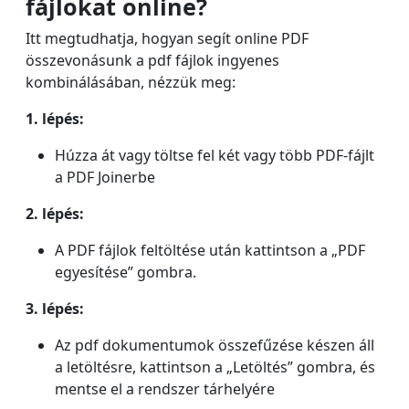
fájlokat online?
Itt megtudhatja, hogyan segít online PDF
összevonásunk a pdf fájlok ingyenes
kombinálásában, nézzük meg:
1. lépés:
Húzza át vagy töltse fel két vagy több PDF-fájlt
a PDF Joinerbe
2. lépés:
A PDF fájlok feltöltése után kattintson a „PDF
egyesítése” gombra.
3. lépés:
Az
pdf dokumentumok összefűzése
készen áll
a letöltésre, kattintson a „Letöltés” ​​gombra, és
mentse el a rendszer tárhelyére