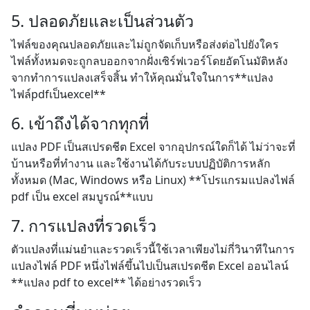
5. ปลอดภัยและเป็นส่วนตัว
ไฟล์ของคุณปลอดภัยและไม่ถูกจัดเก็บหรือส่งต่อไปยังใคร
ไฟล์ทั้งหมดจะถูกลบออกจากฝั่งเซิร์ฟเวอร์โดยอัตโนมัติหลัง
จากทำการแปลงเสร็จสิ้น ทำให้คุณมั่นใจในการ**แปลง
ไฟล์pdfเป็นexcel**
6. เข้าถึงได้จากทุกที่
แปลง PDF เป็นสเปรดชีต Excel จากอุปกรณ์ใดก็ได้ ไม่ว่าจะที่
บ้านหรือที่ทำงาน และใช้งานได้กับระบบปฏิบัติการหลัก
ทั้งหมด (Mac, Windows หรือ Linux) **โปรแกรมแปลงไฟล์
pdf เป็น excel สมบูรณ์**แบบ
7. การแปลงที่รวดเร็ว
ตัวแปลงที่แม่นยำและรวดเร็วนี้ใช้เวลาเพียงไม่กี่วินาทีในการ
แปลงไฟล์ PDF หนึ่งไฟล์ขึ้นไปเป็นสเปรดชีต Excel ออนไลน์
**แปลง pdf to excel** ได้อย่างรวดเร็ว