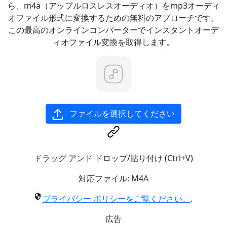
ら、m4a（アップルロスレスオーディオ）をmp3オーディ
オファイル形式に変換するための無料のアプローチです。
この最高のオンラインコンバーターでインスタントオーデ
ィオファイル変換を取得します。
ファイルを選択してください
ドラッグ アンド ドロップ/貼り付け (Ctrl+V)
対応ファイル:
M4A
プライバシー ポリシーをご覧ください。
.
広告