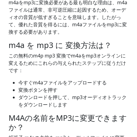
m4aをmp3に変換必要がある最も明白な理由は、m4a
ファイルは通常、非可逆圧縮に起因するため、オーデ
ィオの音質が低すぎることを意味します。したがっ
て、優れた音質を得るには、m4aファイルをmp3に変
換する必要があります。
m4a を mp3 に 変換方法は？
この無料のm4p mp3 変換でm4aをmp3オンラインに
変えるためにこれらの与えられたステップに従うだけ
です：
今すぐm4aファイルをアップロードする
変換ボタンを押す
ダウンロードを押して、mp3オーディオトラック
をダウンロードします
M4Aの名前をMP3に変更できます
か？