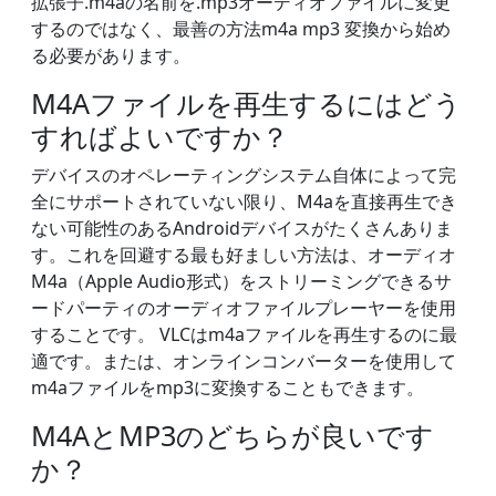
拡張子.m4aの名前を.mp3オーディオファイルに変更
するのではなく、最善の方法m4a mp3 変換から始め
る必要があります。
M4Aファイルを再生するにはどう
すればよいですか？
デバイスのオペレーティングシステム自体によって完
全にサポートされていない限り、M4aを直接再生でき
ない可能性のあるAndroidデバイスがたくさんありま
す。これを回避する最も好ましい方法は、オーディオ
M4a（Apple Audio形式）をストリーミングできるサ
ードパーティのオーディオファイルプレーヤーを使用
することです。 VLCはm4aファイルを再生するのに最
適です。または、オンラインコンバーターを使用して
m4aファイルをmp3に変換することもできます。
M4AとMP3のどちらが良いです
か？