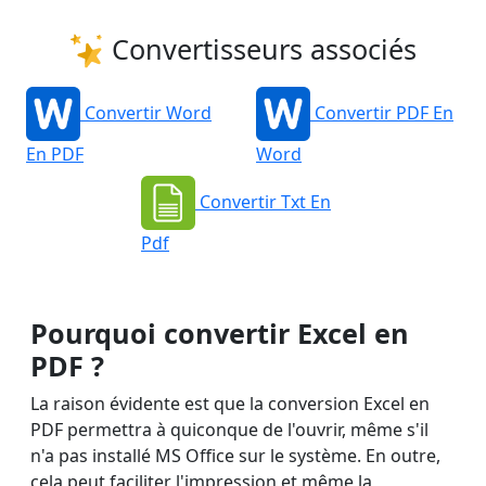
Convertisseurs associés
Convertir Word
Convertir PDF En
En PDF
Word
Convertir Txt En
Pdf
Pourquoi convertir Excel en
PDF ?
La raison évidente est que la
conversion Excel en
PDF
permettra à quiconque de l'ouvrir, même s'il
n'a pas installé MS Office sur le système. En outre,
cela peut faciliter l'impression et même la