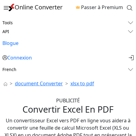
Online Converter
Passer à Premium
Tools
API
Blogue
Connexion
French
document Converter
xlsx to pdf
PUBLICITÉ
Convertir Excel En PDF
Un convertisseur Excel vers PDF en ligne vous aidera à
convertir une feuille de calcul Microsoft Excel (XLS ou
XLSX) en un document Adobe PDF tout en préservant la