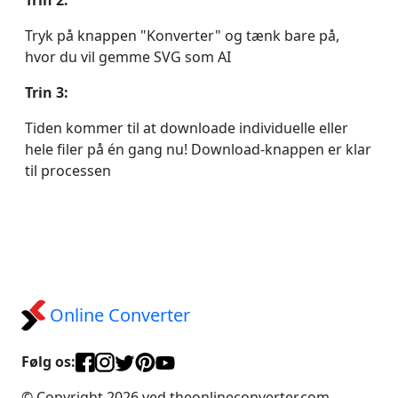
Trin 2:
Tryk på knappen "Konverter" og tænk bare på,
hvor du vil gemme SVG som AI
Trin 3:
Tiden kommer til at downloade individuelle eller
hele filer på én gang nu! Download-knappen er klar
til processen
Online Converter
Følg os:
© Copyright 2026 ved theonlineconverter.com