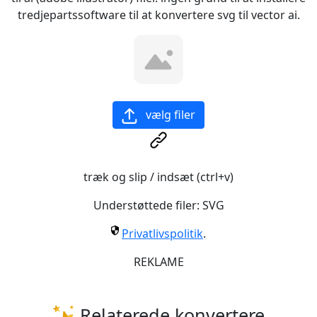
tredjepartssoftware til at konvertere svg til vector ai.
vælg filer
træk og slip / indsæt (ctrl+v)
Understøttede filer:
SVG
Privatlivspolitik
.
REKLAME
Relaterede konvertere