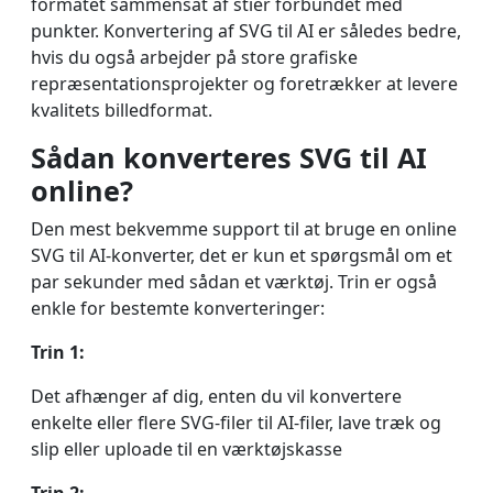
formatet sammensat af stier forbundet med
punkter. Konvertering af SVG til AI er således bedre,
hvis du også arbejder på store grafiske
repræsentationsprojekter og foretrækker at levere
kvalitets billedformat.
Sådan konverteres SVG til AI
online?
Den mest bekvemme support til at bruge en online
SVG til AI-konverter, det er kun et spørgsmål om et
par sekunder med sådan et værktøj. Trin er også
enkle for bestemte konverteringer:
Trin 1:
Det afhænger af dig, enten du vil konvertere
enkelte eller flere SVG-filer til AI-filer, lave træk og
slip eller uploade til en værktøjskasse