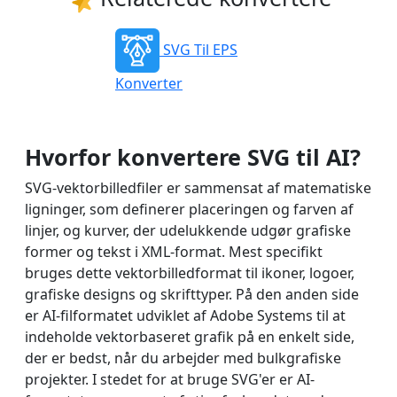
SVG Til EPS
Konverter
Hvorfor konvertere SVG til AI?
SVG-vektorbilledfiler er sammensat af matematiske
ligninger, som definerer placeringen og farven af
linjer, og kurver, der udelukkende udgør grafiske
former og tekst i XML-format. Mest specifikt
bruges dette vektorbilledformat til ikoner, logoer,
grafiske designs og skrifttyper. På den anden side
er AI-filformatet udviklet af Adobe Systems til at
indeholde vektorbaseret grafik på en enkelt side,
der er bedst, når du arbejder med bulkgrafiske
projekter. I stedet for at bruge SVG'er er AI-